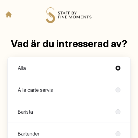
Vad är du intresserad av?
Avdelningar
Alla
À la carte servis
Barista
Bartender