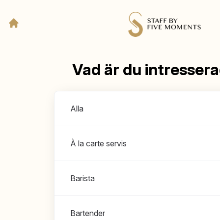
Vad är du intresser
Avdelningar
Alla
À la carte servis
Barista
Bartender