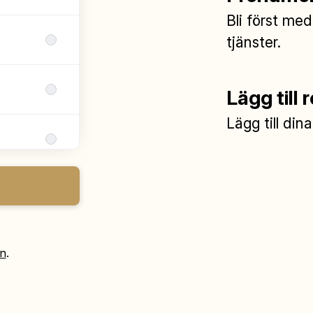
Bli först med
tjänster.
Lägg till 
Lägg till din
in
.